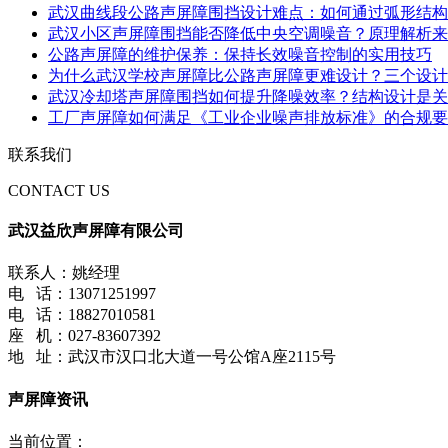
武汉曲线段公路声屏障围挡设计难点：如何通过弧形结构
武汉小区声屏障围挡能否降低中央空调噪音？原理解析来
公路声屏障的维护保养：保持长效噪音控制的实用技巧
为什么武汉学校声屏障比公路声屏障更难设计？三个设计
武汉冷却塔声屏障围挡如何提升降噪效率？结构设计是关
工厂声屏障如何满足《工业企业噪声排放标准》的合规要
联系我们
CONTACT US
武汉益欣声屏障有限公司
联系人：姚经理
电 话：13071251997
电 话：18827010581
座 机：027-83607392
地 址：武汉市汉口北大道一号公馆A座2115号
声屏障资讯
当前位置：