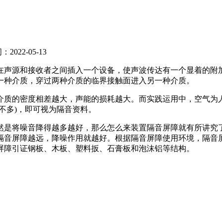
022-05-13
在声源和接收者之间插入一个设备，使声波传达有一个显着的附
一种介质，穿过两种介质的临界接触面进入另一种介质。
介质的密度相差越大，声能的损耗越大。而实践运用中，空气为
不多)，即可视为隔音资料。
然是将噪音降得越多越好，那么怎么来装置隔音屏障就有所讲究
隔音屏障越远，降噪作用就越好。根据隔音屏障使用环境，隔音
屏障引证钢板、木板、塑料扳、石膏板和泡沫铝等结构。