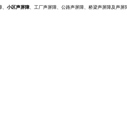
障、
小区声屏障
、工厂声屏障、公路声屏障、桥梁声屏障及声屏