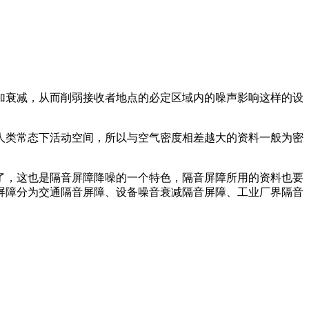
加衰减，从而削弱接收者地点的必定区域内的噪声影响这样的设
人类常态下活动空间，所以与空气密度相差越大的资料一般为密
了，这也是隔音屏障降噪的一个特色，隔音屏障所用的资料也要
屏障分为交通隔音屏障、设备噪音衰减隔音屏障、工业厂界隔音