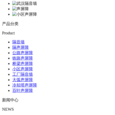
产品分类
Product
隔音墙
隔声屏障
公路声屏障
铁路声屏障
桥梁声屏障
小区声屏障
工厂隔音墙
大弧声屏障
冷却塔声屏障
百叶声屏障
新闻中心
NEWS