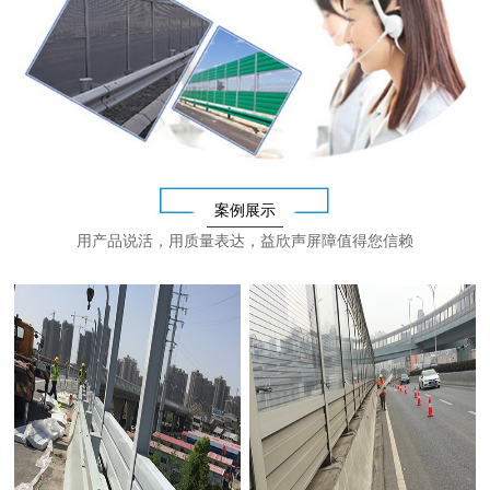
案例展示
用产品说活，用质量表达，益欣声屏障值得您信赖