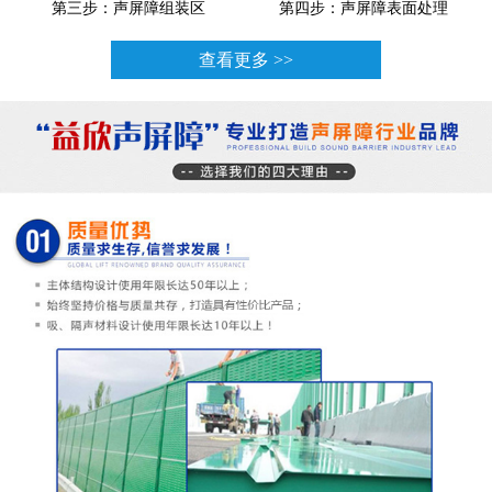
第三步：声屏障组装区
第四步：声屏障表面处理
查看更多 >>