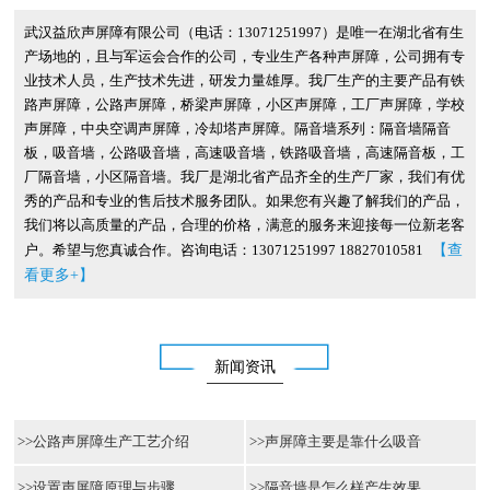
武汉益欣声屏障有限公司（电话：13071251997）是唯一在湖北省有生
产场地的，且与军运会合作的公司，专业生产各种声屏障，公司拥有专
业技术人员，生产技术先进，研发力量雄厚。我厂生产的主要产品有铁
路声屏障，公路声屏障，桥梁声屏障，小区声屏障，工厂声屏障，学校
声屏障，中央空调声屏障，冷却塔声屏障。隔音墙系列：隔音墙隔音
板，吸音墙，公路吸音墙，高速吸音墙，铁路吸音墙，高速隔音板，工
厂隔音墙，小区隔音墙。我厂是湖北省产品齐全的生产厂家，我们有优
秀的产品和专业的售后技术服务团队。如果您有兴趣了解我们的产品，
我们将以高质量的产品，合理的价格，满意的服务来迎接每一位新老客
【查
户。希望与您真诚合作。咨询电话：13071251997 18827010581
看更多+】
新闻资讯
>>
公路声屏障生产工艺介绍
>>
声屏障主要是靠什么吸音
>>
设置声屏障原理与步骤
>>
隔音墙是怎么样产生效果