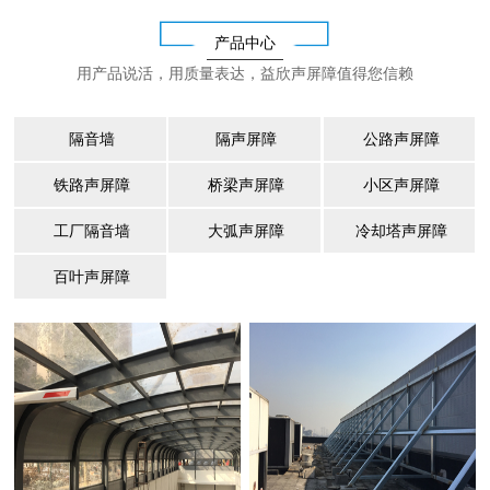
产品中心
用产品说活，用质量表达，益欣声屏障值得您信赖
隔音墙
隔声屏障
公路声屏障
铁路声屏障
桥梁声屏障
小区声屏障
工厂隔音墙
大弧声屏障
冷却塔声屏障
百叶声屏障