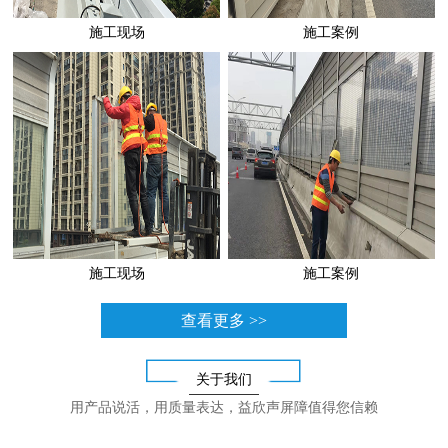
施工现场
施工案例
施工现场
施工案例
查看更多 >>
关于我们
用产品说活，用质量表达，益欣声屏障值得您信赖