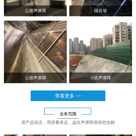
公路声屏障
隔音墙
公路声屏障
小区声屏障
查看更多 >>
业务范围
用产品说活，用质量表达，益欣声屏障值得您信赖