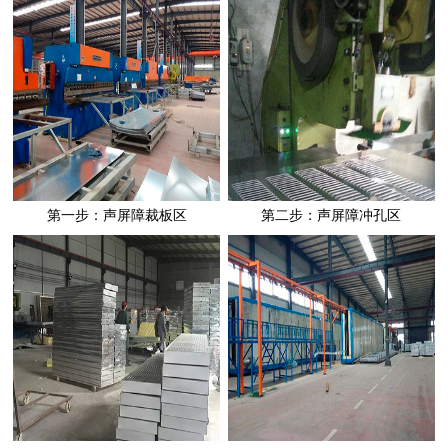
第一步：声屏障裁板区
第二步：声屏障冲孔区